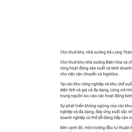
Cho thuê kho, nhà xưởng Xã Long Thà
Cho thuê kho nhà xưởng Biên Hòa
và
c
rộng hoạt động sản xuất và kinh doanh. N
cho việc vận chuyển và logistics.
Tại các khu công nghiệp và khu chế xuấ
diện tích và giá cả đa dạng, cùng với nh
trung nguồn lực vào các hoạt động kin
Sự phát triển không ngừng của các khu 
nghiệp và đa dạng, đáp ứng xuất sắc nhu
doanh nghiệp có thể dễ dàng tiếp cận 
Bên cạnh đó, môi trường đầu tư thuận l