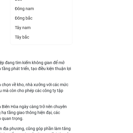
Đông nam
Đông bắc
Tây nam
Tây bắc
iệp đang tìm kiếm không gian để mở
tầng phát triển, tạo điều kiện thuận lợi
ựa chọn về kho, nhà xưởng với các mức
 đầu mà còn cho phép các công ty tập
và Biên Hòa ngày càng trở nên chuyên
 hạ tầng giao thông hiện đại, các
n quan trọng.
yền địa phương, cũng góp phần làm tăng