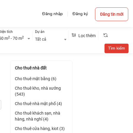
Đăng nhập
Đăng ký
Đăng tin mới
Diện tích
Dự án
Lọc thêm
2
2
50 m
- 70 m
Tất cả
Cho thuê nhà đất
Cho thuê mặt bằng (6)
Cho thuê kho, nhà xưởng
(543)
Cho thuê nhà mặt phố (4)
Cho thuê khách sạn, nhà
hàng, nhà nghỉ (4)
Cho thuê cửa hàng, kiot (3)