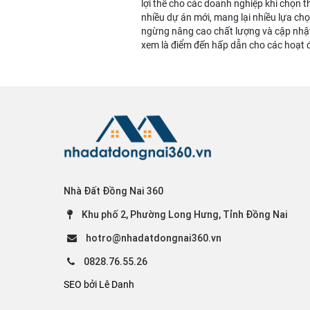
lợi thế cho các doanh nghiệp khi chọn t
nhiều dự án mới, mang lại nhiều lựa ch
ngừng nâng cao chất lượng và cập nhật
xem là điểm đến hấp dẫn cho các hoạt 
Nhà Đất Đồng Nai 360
Khu phố 2, Phường Long Hưng, Tỉnh Đồng Nai
hotro@nhadatdongnai360.vn
0828.76.55.26
SEO bởi Lê Danh