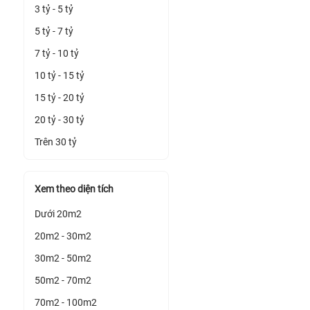
3 tỷ - 5 tỷ
5 tỷ - 7 tỷ
7 tỷ - 10 tỷ
10 tỷ - 15 tỷ
15 tỷ - 20 tỷ
20 tỷ - 30 tỷ
Trên 30 tỷ
Xem theo diện tích
Dưới 20m2
20m2 - 30m2
30m2 - 50m2
50m2 - 70m2
70m2 - 100m2