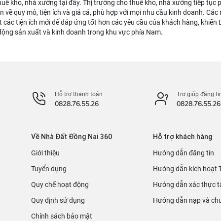
huê kho, nhà xưởng tại đây. Thị trường cho thuê kho, nhà xưởng tiếp tục 
ọn về quy mô, tiện ích và giá cả, phù hợp với mọi nhu cầu kinh doanh. Cá
 các tiện ích mới để đáp ứng tốt hơn các yêu cầu của khách hàng, khiến
động sản xuất và kinh doanh trong khu vực phía Nam.
Hỗ trợ thanh toán
Trợ giúp đăng ti
0828.76.55.26
0828.76.55.26
Về Nhà Đất Đồng Nai 360
Hỗ trợ khách hàng
Giới thiệu
Hướng dẫn đăng tin
Tuyển dụng
Hướng dẫn kích hoạt 
Quy chế hoạt động
Hướng dẫn xác thực t
Quy định sử dụng
Hướng dẫn nạp và chu
Chính sách bảo mật