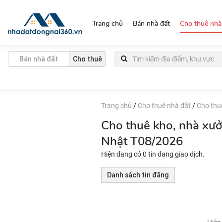
https://nhadatdongnai360.vn/
Trang chủ
Bán nhà đất
Cho thuê nhà
Bán nhà đất
Cho thuê
Trang chủ
/
Cho thuê nhà đất
/
Cho thu
Cho thuê kho, nhà xư
Nhật T08/2026
Hiện đang có 0 tin đang giao dịch.
Danh sách tin đăng