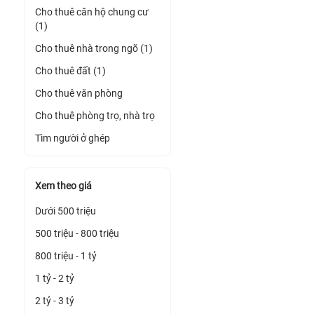
Cho thuê căn hộ chung cư
(1)
Cho thuê nhà trong ngõ (1)
Cho thuê đất (1)
Cho thuê văn phòng
Cho thuê phòng trọ, nhà trọ
Tìm người ở ghép
Xem theo giá
Dưới 500 triệu
500 triệu - 800 triệu
800 triệu - 1 tỷ
1 tỷ - 2 tỷ
2 tỷ - 3 tỷ