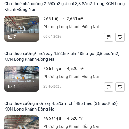
Cho thuê nhà xưởng 2.650m2 giá chỉ 3,8 $/m2. trong KCN Long
Khánh-Đồng Nai
265 triệu
2,650 m²
·
Phường Long Khánh, Đồng Nai
7
06-04-2026
Cho thuê xưởng² mới xây 4.520m² chỉ 485 triệu (3,8 usd/m2)
KCN Long Khánh-Đồng Nai
485 triệu
4,520 m²
·
Phường Long Khánh, Đồng Nai
5
23-10-2025
Cho thuê xưởng mới xây 4.520m² chỉ 485 triệu (3,8 usd/m2)
KCN Long Khánh-Đồng Nai
485 triệu
4,520 m²
·
Phường Long Khánh, Đồng Nai