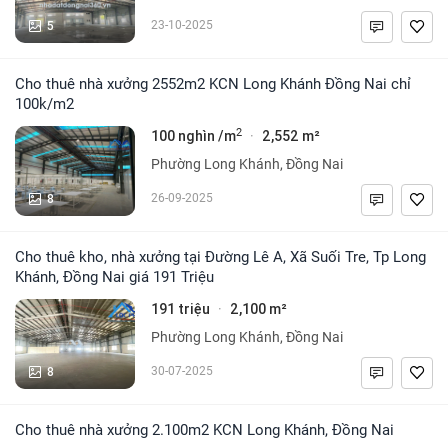
5
23-10-2025
Cho thuê nhà xưởng 2552m2 KCN Long Khánh Đồng Nai chỉ
100k/m2
2
100 nghìn /m
2,552 m²
·
Phường Long Khánh, Đồng Nai
8
26-09-2025
Cho thuê kho, nhà xưởng tại Đường Lê A, Xã Suối Tre, Tp Long
Khánh, Đồng Nai giá 191 Triệu
191 triệu
2,100 m²
·
Phường Long Khánh, Đồng Nai
8
30-07-2025
Cho thuê nhà xưởng 2.100m2 KCN Long Khánh, Đồng Nai