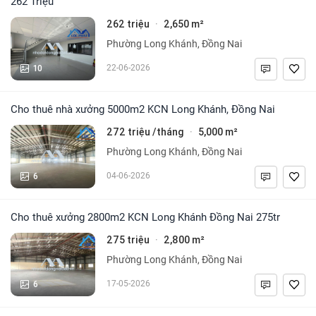
262 Triệu
262 triệu
2,650 m²
·
Phường Long Khánh, Đồng Nai
10
22-06-2026
Cho thuê nhà xưởng 5000m2 KCN Long Khánh, Đồng Nai
272 triệu /tháng
5,000 m²
·
Phường Long Khánh, Đồng Nai
6
04-06-2026
Cho thuê xưởng 2800m2 KCN Long Khánh Đồng Nai 275tr
275 triệu
2,800 m²
·
Phường Long Khánh, Đồng Nai
6
17-05-2026