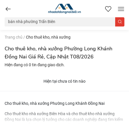
nhadatdongnai360.vn
Trang chủ
/
Cho thuê kho, nhà xưởng
Cho thuê kho, nhà xưởng Phường Long Khánh
Đồng Nai Giá Rẻ, Cập Nhật T08/2026
Hiện đang có 0 tin đang giao dịch.
Hiện tại chưa có tin nào
Cho thuê kho, nhà xưởng Phường Long Khánh Đồng Nai
Cho thuê kho nhà xưởng Biên Hòa
và
cho thuê kho nhà xưởng
Đồng Nai
là lựa chọn lý tưởng cho các doanh nghiệp đang tìm kiếm
không gian để mở rộng hoạt động sản xuất và kinh doanh. Những