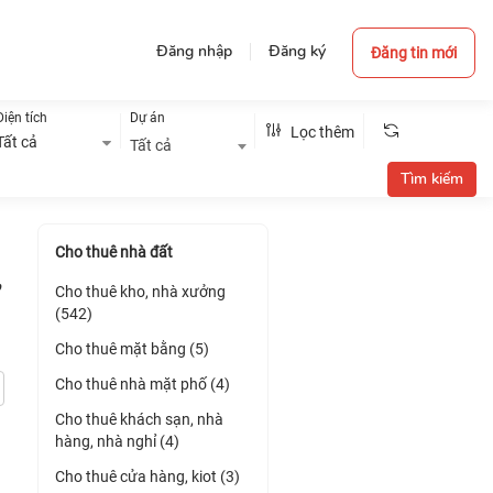
Đăng nhập
Đăng ký
Đăng tin mới
Diện tích
Dự án
Lọc thêm
Tất cả
Tất cả
Cho thuê nhà đất
,
Cho thuê kho, nhà xưởng
(542)
Cho thuê mặt bằng (5)
Cho thuê nhà mặt phố (4)
Cho thuê khách sạn, nhà
hàng, nhà nghỉ (4)
Cho thuê cửa hàng, kiot (3)