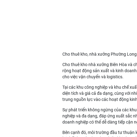
Cho thuê kho, nhà xưởng Phường Long
Cho thuê kho nhà xưởng Biên Hòa
và
c
rộng hoạt động sản xuất và kinh doanh. N
cho việc vận chuyển và logistics.
Tại các khu công nghiệp và khu chế xuấ
diện tích và giá cả đa dạng, cùng với nh
trung nguồn lực vào các hoạt động kin
Sự phát triển không ngừng của các khu 
nghiệp và đa dạng, đáp ứng xuất sắc nhu
doanh nghiệp có thể dễ dàng tiếp cận 
Bên cạnh đó, môi trường đầu tư thuận l