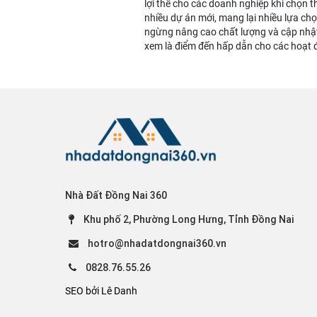
lợi thế cho các doanh nghiệp khi chọn t
nhiều dự án mới, mang lại nhiều lựa ch
ngừng nâng cao chất lượng và cập nhật
xem là điểm đến hấp dẫn cho các hoạt 
Nhà Đất Đồng Nai 360
Khu phố 2, Phường Long Hưng, Tỉnh Đồng Nai
hotro@nhadatdongnai360.vn
0828.76.55.26
SEO bởi Lê Danh