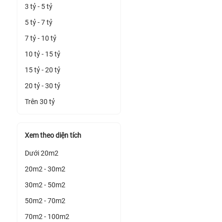
3 tỷ - 5 tỷ
5 tỷ - 7 tỷ
7 tỷ - 10 tỷ
10 tỷ - 15 tỷ
15 tỷ - 20 tỷ
20 tỷ - 30 tỷ
Trên 30 tỷ
Xem theo diện tích
Dưới 20m2
20m2 - 30m2
30m2 - 50m2
50m2 - 70m2
70m2 - 100m2