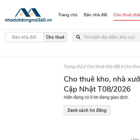
https://nhadatdongnai360.vn/
Trang chủ
Bán nhà đất
Cho thuê nhà
Bán nhà đất
Cho thuê
Trang chủ
/
Cho thuê nhà đất
/
Cho thu
Cho thuê kho, nhà xư
Cập Nhật T08/2026
Hiện đang có 0 tin đang giao dịch.
Danh sách tin đăng