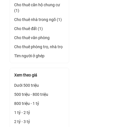
Cho thuê căn hộ chung cư
(1)
Cho thuê nhà trong ngõ (1)
Cho thuê đất (1)
Cho thuê văn phòng
Cho thuê phòng trọ, nhà trọ
Tìm người ở ghép
Xem theo giá
Dưới 500 triệu
500 triệu - 800 triệu
800 triệu - 1 tỷ
1 tỷ - 2 tỷ
2 tỷ - 3 tỷ