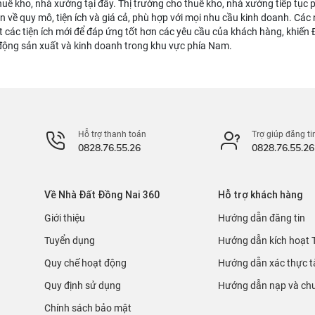
huê kho, nhà xưởng tại đây. Thị trường cho thuê kho, nhà xưởng tiếp tục 
ọn về quy mô, tiện ích và giá cả, phù hợp với mọi nhu cầu kinh doanh. Cá
 các tiện ích mới để đáp ứng tốt hơn các yêu cầu của khách hàng, khiến
động sản xuất và kinh doanh trong khu vực phía Nam.
Hỗ trợ thanh toán
Trợ giúp đăng ti
0828.76.55.26
0828.76.55.26
Về Nhà Đất Đồng Nai 360
Hỗ trợ khách hàng
Giới thiệu
Hướng dẫn đăng tin
Tuyển dụng
Hướng dẫn kích hoạt 
Quy chế hoạt động
Hướng dẫn xác thực t
Quy định sử dụng
Hướng dẫn nạp và chu
Chính sách bảo mật