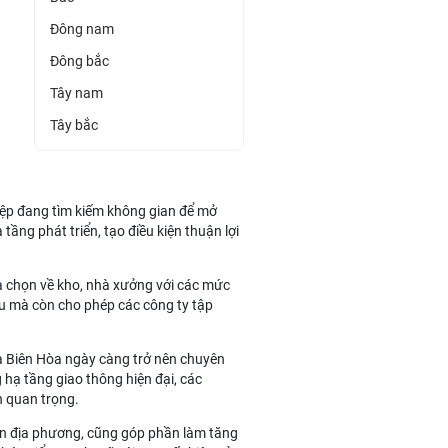
Đông nam
Đông bắc
Tây nam
Tây bắc
iệp đang tìm kiếm không gian để mở
tầng phát triển, tạo điều kiện thuận lợi
ựa chọn về kho, nhà xưởng với các mức
 đầu mà còn cho phép các công ty tập
và Biên Hòa ngày càng trở nên chuyên
 hạ tầng giao thông hiện đại, các
n quan trọng.
yền địa phương, cũng góp phần làm tăng