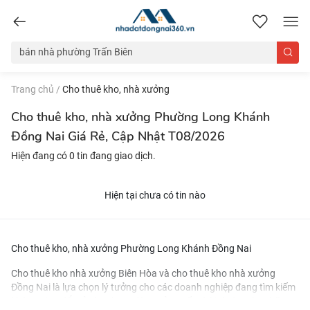
nhadatdongnai360.vn
Trang chủ
/
Cho thuê kho, nhà xưởng
Cho thuê kho, nhà xưởng Phường Long Khánh
Đồng Nai Giá Rẻ, Cập Nhật T08/2026
Hiện đang có 0 tin đang giao dịch.
Hiện tại chưa có tin nào
Cho thuê kho, nhà xưởng Phường Long Khánh Đồng Nai
Cho thuê kho nhà xưởng Biên Hòa
và
cho thuê kho nhà xưởng
Đồng Nai
là lựa chọn lý tưởng cho các doanh nghiệp đang tìm kiếm
không gian để mở rộng hoạt động sản xuất và kinh doanh. Những