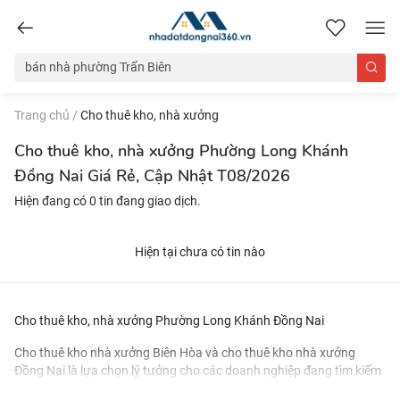
nhadatdongnai360.vn
Trang chủ
/
Cho thuê kho, nhà xưởng
Cho thuê kho, nhà xưởng Phường Long Khánh
Đồng Nai Giá Rẻ, Cập Nhật T08/2026
Hiện đang có 0 tin đang giao dịch.
Hiện tại chưa có tin nào
Cho thuê kho, nhà xưởng Phường Long Khánh Đồng Nai
Cho thuê kho nhà xưởng Biên Hòa
và
cho thuê kho nhà xưởng
Đồng Nai
là lựa chọn lý tưởng cho các doanh nghiệp đang tìm kiếm
không gian để mở rộng hoạt động sản xuất và kinh doanh. Những