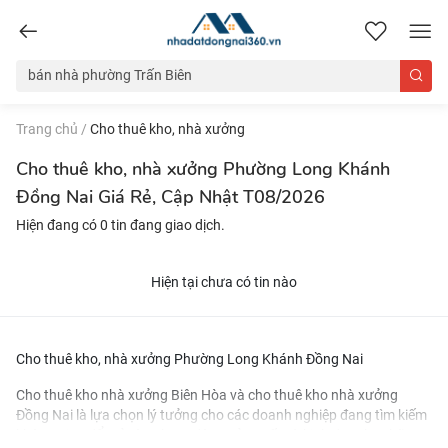
nhadatdongnai360.vn
Trang chủ
/
Cho thuê kho, nhà xưởng
Cho thuê kho, nhà xưởng Phường Long Khánh
Đồng Nai Giá Rẻ, Cập Nhật T08/2026
Hiện đang có 0 tin đang giao dịch.
Hiện tại chưa có tin nào
Cho thuê kho, nhà xưởng Phường Long Khánh Đồng Nai
Cho thuê kho nhà xưởng Biên Hòa
và
cho thuê kho nhà xưởng
Đồng Nai
là lựa chọn lý tưởng cho các doanh nghiệp đang tìm kiếm
không gian để mở rộng hoạt động sản xuất và kinh doanh. Những