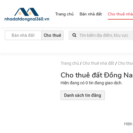
https://nhadatdongnai360.vn/
Trang chủ
Bán nhà đất
Cho thuê nhà
Bán nhà đất
Cho thuê
Trang chủ
/
Cho thuê nhà đất
/
Cho thu
Cho thuê đất Đồng Na
Hiện đang có 0 tin đang giao dịch.
Danh sách tin đăng
Hiện