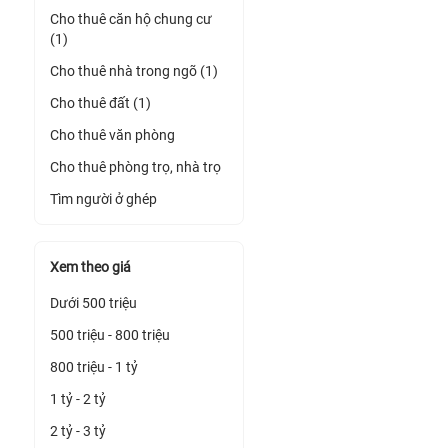
Cho thuê căn hộ chung cư
(1)
Cho thuê nhà trong ngõ (1)
Cho thuê đất (1)
Cho thuê văn phòng
Cho thuê phòng trọ, nhà trọ
Tìm người ở ghép
Xem theo giá
Dưới 500 triệu
500 triệu - 800 triệu
800 triệu - 1 tỷ
1 tỷ - 2 tỷ
2 tỷ - 3 tỷ