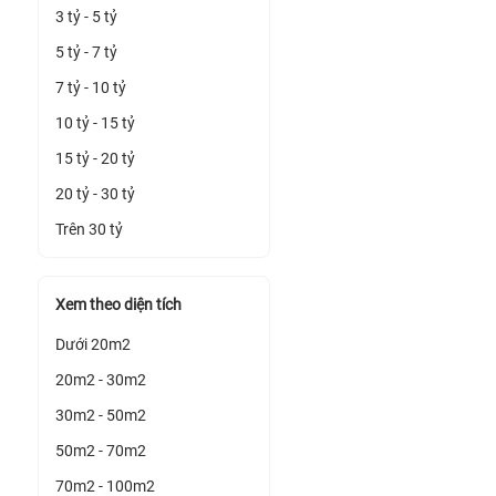
3 tỷ - 5 tỷ
5 tỷ - 7 tỷ
7 tỷ - 10 tỷ
10 tỷ - 15 tỷ
15 tỷ - 20 tỷ
20 tỷ - 30 tỷ
Trên 30 tỷ
Xem theo diện tích
Dưới 20m2
20m2 - 30m2
30m2 - 50m2
50m2 - 70m2
70m2 - 100m2