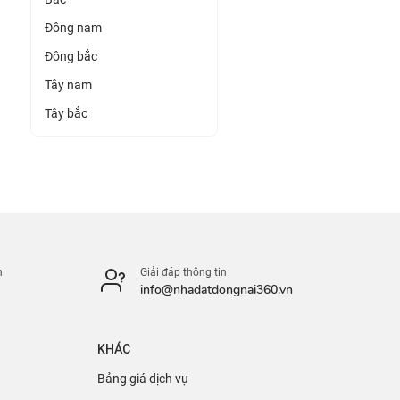
Đông nam
Đông bắc
Tây nam
Tây bắc
n
Giải đáp thông tin
info@nhadatdongnai360.vn
KHÁC
Bảng giá dịch vụ