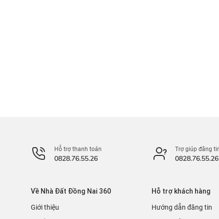
Hỗ trợ thanh toán
Trợ giúp đăng ti
0828.76.55.26
0828.76.55.26
Về Nhà Đất Đồng Nai 360
Hỗ trợ khách hàng
Giới thiệu
Hướng dẫn đăng tin