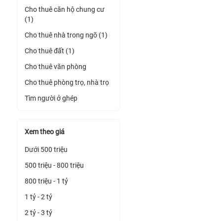
Cho thuê căn hộ chung cư
(1)
Cho thuê nhà trong ngõ (1)
Cho thuê đất (1)
Cho thuê văn phòng
Cho thuê phòng trọ, nhà trọ
Tìm người ở ghép
Xem theo giá
Dưới 500 triệu
500 triệu - 800 triệu
800 triệu - 1 tỷ
1 tỷ - 2 tỷ
2 tỷ - 3 tỷ