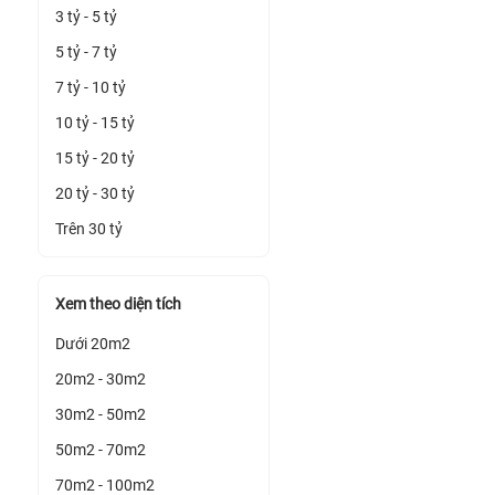
3 tỷ - 5 tỷ
5 tỷ - 7 tỷ
7 tỷ - 10 tỷ
10 tỷ - 15 tỷ
15 tỷ - 20 tỷ
20 tỷ - 30 tỷ
Trên 30 tỷ
Xem theo diện tích
Dưới 20m2
20m2 - 30m2
30m2 - 50m2
50m2 - 70m2
70m2 - 100m2