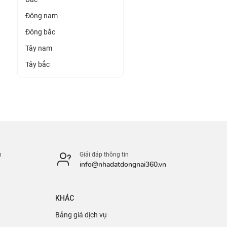
Đông nam
Đông bắc
Tây nam
Tây bắc
n
Giải đáp thông tin
info@nhadatdongnai360.vn
KHÁC
Bảng giá dịch vụ