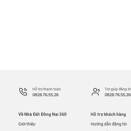
Hỗ trợ thanh toán
Trợ giúp đăng ti
0828.76.55.26
0828.76.55.26
Về Nhà Đất Đồng Nai 360
Hỗ trợ khách hàng
Giới thiệu
Hướng dẫn đăng tin