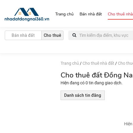
https://nhadatdongnai360.vn/
Trang chủ
Bán nhà đất
Cho thuê nhà
Bán nhà đất
Cho thuê
Trang chủ
/
Cho thuê nhà đất
/
Cho thu
Cho thuê đất Đồng Na
Hiện đang có 0 tin đang giao dịch.
Danh sách tin đăng
Hiện