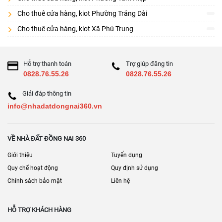
Cho thuê cửa hàng, kiot Phường Trảng Dài
Cho thuê cửa hàng, kiot Xã Phú Trung
Hỗ trợ thanh toán
Trợ giúp đăng tin
0828.76.55.26
0828.76.55.26
Giải đáp thông tin
info@nhadatdongnai360.vn
VỀ NHÀ ĐẤT ĐỒNG NAI 360
Giới thiệu
Tuyển dụng
Quy chế hoạt động
Quy định sử dụng
Chính sách bảo mật
Liên hệ
HỖ TRỢ KHÁCH HÀNG