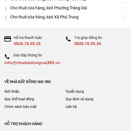
Cho thuê cửa hàng, kiot Phường Trảng Dài
Cho thuê cửa hàng, kiot Xã Phú Trung
Hỗ trợ thanh toán
Trợ giúp đăng tin
0828.76.55.26
0828.76.55.26
Giải đáp thông tin
info@nhadatdongnai360.vn
VỀ NHÀ ĐẤT ĐỒNG NAI 360
Giới thiệu
Tuyển dụng
Quy chế hoạt động
Quy định sử dụng
Chính sách bảo mật
Liên hệ
HỖ TRỢ KHÁCH HÀNG