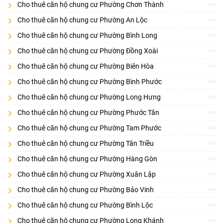
dẫn, tuy nhiên cần cân nhắc kỹ lưỡng các yếu tố như giá cả, vị trí,
Cho thuê căn hộ chung cư Phường Chơn Thành
tiện ích và uy tín của bên cho thuê để đưa ra quyết định thuê nhà
Cho thuê căn hộ chung cư Phường An Lộc
phù hợp nhất.
Cho thuê căn hộ chung cư Phường Bình Long
Cho thuê căn hộ chung cư Phường Đồng Xoài
Cho thuê căn hộ chung cư Phường Biên Hòa
Cho thuê căn hộ chung cư Phường Bình Phước
Cho thuê căn hộ chung cư Phường Long Hưng
Cho thuê căn hộ chung cư Phường Phước Tân
Cho thuê căn hộ chung cư Phường Tam Phước
Cho thuê căn hộ chung cư Phường Tân Triều
Cho thuê căn hộ chung cư Phường Hàng Gòn
Cho thuê căn hộ chung cư Phường Xuân Lập
Cho thuê căn hộ chung cư Phường Bảo Vinh
Cho thuê căn hộ chung cư Phường Bình Lộc
Cho thuê căn hộ chung cư Phường Long Khánh