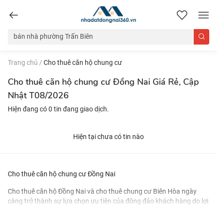
nhadatdongnai360.vn
Trang chủ
/
Cho thuê căn hộ chung cư
Cho thuê căn hộ chung cư Đồng Nai Giá Rẻ, Cập
Nhật T08/2026
Hiện đang có 0 tin đang giao dịch.
Hiện tại chưa có tin nào
Cho thuê căn hộ chung cư Đồng Nai
Cho thuê căn hộ Đồng Nai và
cho thuê chung cư Biên Hòa
ngày
càng trở thành sự lựa chọn ưu tiên của đông đảo khách hàng do lợi
ích mà khu vực này mang lại. Với cơ sở hạ tầng hoàn thiện và đa