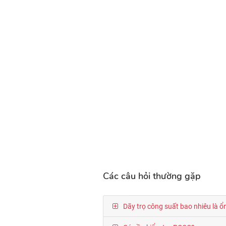
Các câu hỏi thường gặp
Dãy trọ công suất bao nhiêu là ổ