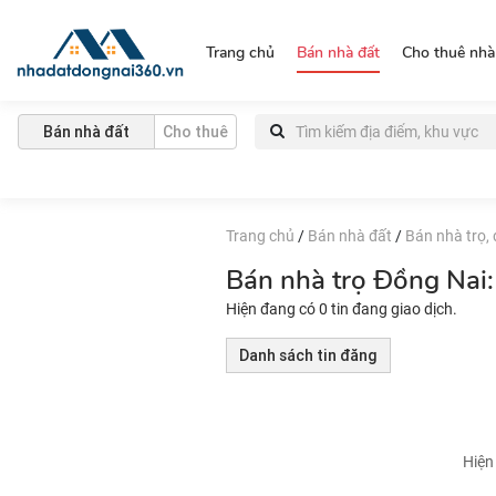
https://nhadatdongnai360.vn/
Trang chủ
Bán nhà đất
Cho thuê nhà
Bán nhà đất
Cho thuê
Trang chủ
/
Bán nhà đất
/
Bán nhà trọ,
Bán nhà trọ Đồng Nai: 
Hiện đang có 0 tin đang giao dịch.
Danh sách tin đăng
Hiện