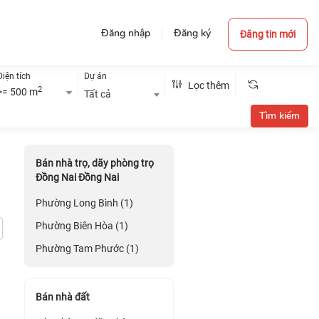
Đăng nhập
Đăng ký
Đăng tin mới
Diện tích
Dự án
Lọc thêm
2
>= 500 m
Tất cả
Bán nhà trọ, dãy phòng trọ
Đồng Nai Đồng Nai
Phường Long Bình (1)
Phường Biên Hòa (1)
Phường Tam Phước (1)
Bán nhà đất