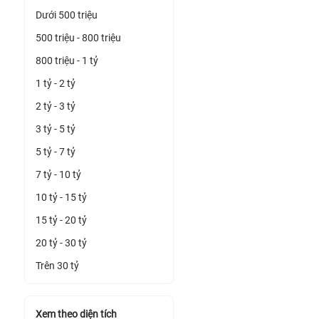
Dưới 500 triệu
500 triệu - 800 triệu
800 triệu - 1 tỷ
1 tỷ - 2 tỷ
2 tỷ - 3 tỷ
3 tỷ - 5 tỷ
5 tỷ - 7 tỷ
7 tỷ - 10 tỷ
10 tỷ - 15 tỷ
15 tỷ - 20 tỷ
20 tỷ - 30 tỷ
Trên 30 tỷ
Xem theo diện tích