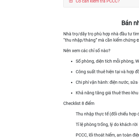
Có cần kiểm tra PCCC?
Bán nh
Nhà trọ/dãy trọ phù hợp nhà đầu tư tì
“thu nhập/tháng” mà cần kiểm chứng
c
Nên xem các chỉ số nào?
Số phòng, diện tích mỗi phòng, 
Công suất thuê hiện tại và hợp đ
Chi phí vận hành: điện nước, sửa
Khả năng tăng giá thuê theo khu
Checklist 8 điểm
Thu nhập thực tế (đối chiếu hợp
Tỉ lệ phòng trống, lý do khách rời
PCCC, lối thoát hiểm, an toàn điệ