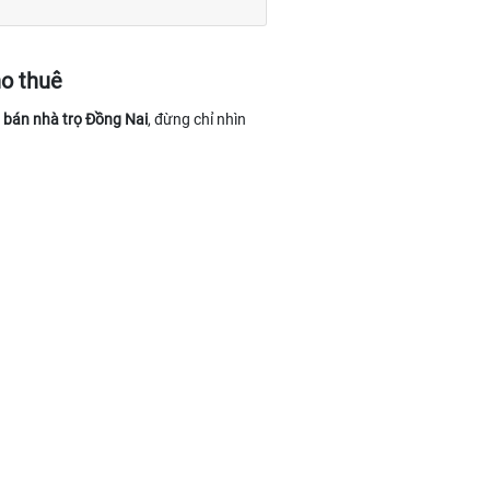
ho thuê
n
bán nhà trọ Đồng Nai
, đừng chỉ nhìn