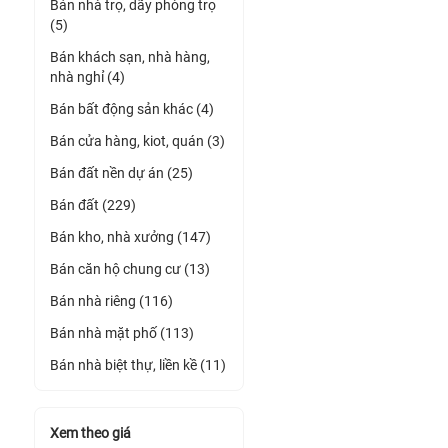
Bán nhà trọ, dãy phòng trọ
(5)
Bán khách sạn, nhà hàng,
nhà nghỉ (4)
Bán bất động sản khác (4)
Bán cửa hàng, kiot, quán (3)
Bán đất nền dự án (25)
Bán đất (229)
Bán kho, nhà xưởng (147)
Bán căn hộ chung cư (13)
Bán nhà riêng (116)
Bán nhà mặt phố (113)
Bán nhà biệt thự, liền kề (11)
Xem theo giá