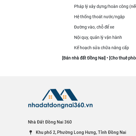
Pháp lý xây dựng/hoàn công (nế
Hệ thống thoát nước/ngập
Đường vào, chỗ để xe
Nội quy, quản lý vận hành
Kế hoạch sửa chữa nâng cấp
[
Bán nhà đất Đồng Nai
] • [
Cho thuê phò
Nhà Đất Đồng Nai 360
Khu phố 2, Phường Long Hưng, Tỉnh Đồng Nai