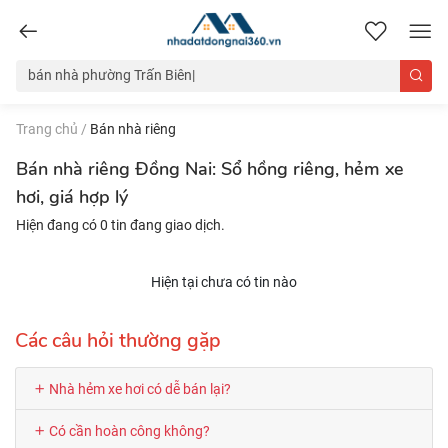
nhadatdongnai360.vn
Trang chủ
/
Bán nhà riêng
Bán nhà riêng Đồng Nai: Sổ hồng riêng, hẻm xe
hơi, giá hợp lý
Hiện đang có 0 tin đang giao dịch.
Hiện tại chưa có tin nào
Các câu hỏi thường gặp
Nhà hẻm xe hơi có dễ bán lại?
Có cần hoàn công không?