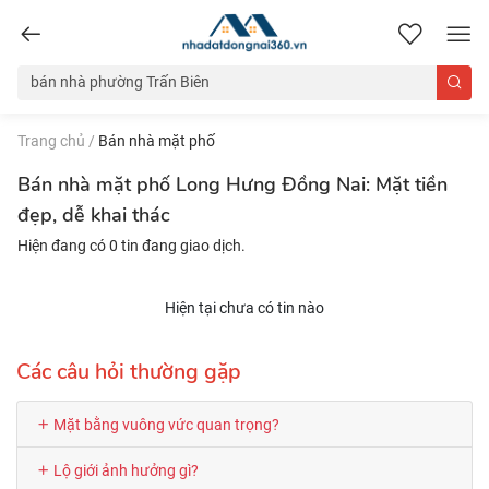
nhadatdongnai360.vn
Trang chủ
/
Bán nhà mặt phố
Bán nhà mặt phố Long Hưng Đồng Nai: Mặt tiền
đẹp, dễ khai thác
Hiện đang có 0 tin đang giao dịch.
Hiện tại chưa có tin nào
Các câu hỏi thường gặp
Mặt bằng vuông vức quan trọng?
Lộ giới ảnh hưởng gì?