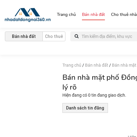
https://nhadatdongnai360.vn/
Trang chủ
Bán nhà đất
Cho thuê nhà
Bán nhà đất
Cho thuê
Trang chủ
/
Bán nhà đất
/
Bán nhà mặt
Bán nhà mặt phố Đồng 
lý rõ
Hiện đang có 0 tin đang giao dịch.
Danh sách tin đăng