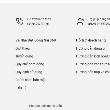
Hỗ trợ thanh toán
Trợ giúp đăng ti
0828.76.55.26
0828.76.55.26
Về Nhà Đất Đồng Nai 360
Hỗ trợ khách hàng
Giới thiệu
Hướng dẫn đăng tin
Tuyển dụng
Hướng dẫn kích hoạt 
Quy chế hoạt động
Hướng dẫn xác thực t
Quy định sử dụng
Hướng dẫn nạp và chu
Chính sách bảo mật
Liên hệ
Phương thức thanh toán