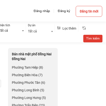
Đăng nhập
Đăng ký
Đăng tin mới
Diện tích
Dự án
Lọc thêm
Tất cả
Tất cả
Bán nhà mặt phố Đồng Nai
Đồng Nai
Phường Tam Hiệp (8)
Phường Biên Hòa (7)
Phường Phước Tân (6)
Phường Long Bình (5)
Phường Long Hưng (5)
Phường Trấn Biên (23)