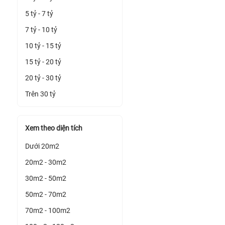
5 tỷ - 7 tỷ
7 tỷ - 10 tỷ
10 tỷ - 15 tỷ
15 tỷ - 20 tỷ
20 tỷ - 30 tỷ
Trên 30 tỷ
Xem theo diện tích
Dưới 20m2
20m2 - 30m2
30m2 - 50m2
50m2 - 70m2
70m2 - 100m2