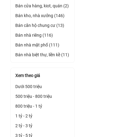
Bán cửa hàng, kiot, quán (2)
Bán kho, nhà xưởng (146)
Bán căn hộ chung cư (13)
Bán nhà riêng (116)
Bán nhà mặt phố (111)
Bán nhà biệt thự, liền kề (11)
Xem theo giá
Dưới 500 triệu
500 triệu - 800 triệu
800 triệu - 1 tỷ
1 tỷ - 2 tỷ
2 tỷ - 3 tỷ
3 tỷ - 5 tỷ