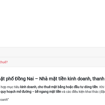
thuê?
ặt phố Đồng Nai – Nhà mặt tiền kinh doanh, thanh
ù hợp mục tiêu
kinh doanh, cho thuê mặt bằng hoặc đầu tư dòng tiền
. Khi
 – quy hoạch mở đường – bề ngang mặt tiền
và các điều kiện khai thác (đậu
doanh”