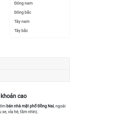
Đông nam
Đông bắc
Tây nam
Tây bắc
 khoản cao
 tìm
bán nhà mặt phố Đồng Nai
, ngoài
 xe, vỉa hè, tầm nhìn).