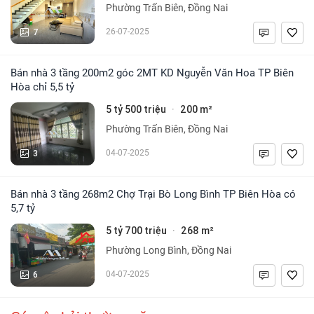
Phường Trấn Biên, Đồng Nai
7
26-07-2025
Bán nhà 3 tầng 200m2 góc 2MT KD Nguyễn Văn Hoa TP Biên
Hòa chỉ 5,5 tỷ
5 tỷ 500 triệu
200 m²
·
Phường Trấn Biên, Đồng Nai
3
04-07-2025
Bán nhà 3 tầng 268m2 Chợ Trại Bò Long Bình TP Biên Hòa có
5,7 tỷ
5 tỷ 700 triệu
268 m²
·
Phường Long Bình, Đồng Nai
6
04-07-2025