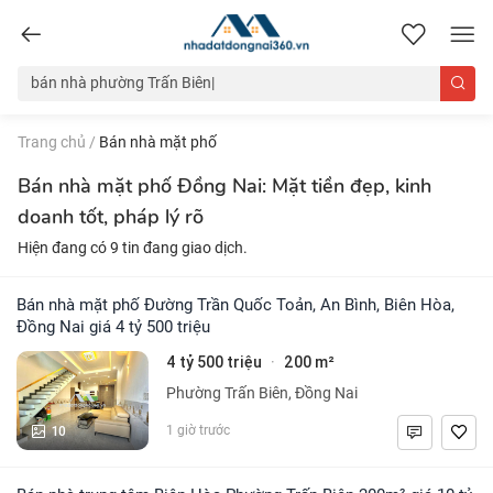
nhadatdongnai360.vn
Trang chủ
/
Bán nhà mặt phố
Bán nhà mặt phố Đồng Nai: Mặt tiền đẹp, kinh
doanh tốt, pháp lý rõ
Hiện đang có 9 tin đang giao dịch.
Bán nhà mặt phố Đường Trần Quốc Toản, An Bình, Biên Hòa,
Đồng Nai giá 4 tỷ 500 triệu
4 tỷ 500 triệu
200 m²
·
Phường Trấn Biên, Đồng Nai
10
1 giờ trước