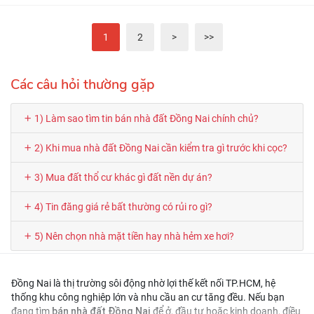
1
2
>
>>
Các câu hỏi thường gặp
1) Làm sao tìm tin bán nhà đất Đồng Nai chính chủ?
2) Khi mua nhà đất Đồng Nai cần kiểm tra gì trước khi cọc?
3) Mua đất thổ cư khác gì đất nền dự án?
4) Tin đăng giá rẻ bất thường có rủi ro gì?
5) Nên chọn nhà mặt tiền hay nhà hẻm xe hơi?
Đồng Nai là thị trường sôi động nhờ lợi thế kết nối TP.HCM, hệ
thống khu công nghiệp lớn và nhu cầu an cư tăng đều. Nếu bạn
bán nhà đất Đồng Nai
đang tìm
để ở, đầu tư hoặc kinh doanh, điều