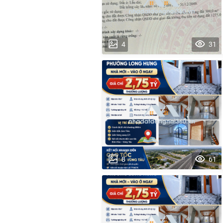
4
31
8
61