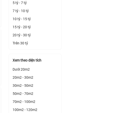
5 tỷ - 7 tỷ
7 tỷ - 10 tỷ
10 tỷ - 15 tỷ
15 tỷ - 20 tỷ
20 tỷ - 30 tỷ
Trên 30 tỷ
Xem theo diện tích
Dưới 20m2
20m2 - 30m2
30m2 - 50m2
50m2 - 70m2
70m2 - 100m2
100m2 - 120m2