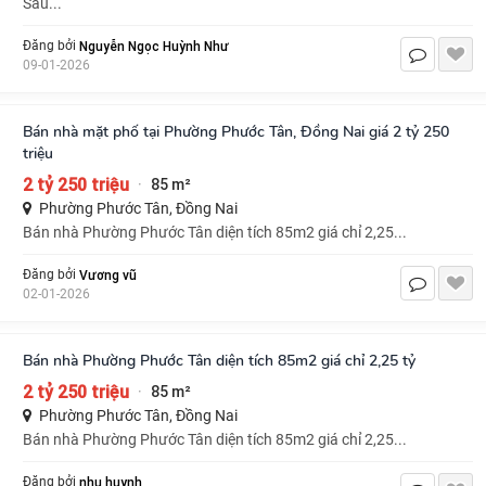
Sau...
Nguyễn Ngọc Huỳnh Như
Đăng bởi
09-01-2026
Bán nhà mặt phố tại Phường Phước Tân, Đồng Nai giá 2 tỷ 250
triệu
2 tỷ 250 triệu
85 m²
·
Phường Phước Tân, Đồng Nai
Bán nhà Phường Phước Tân diện tích 85m2 giá chỉ 2,25...
Vương vũ
Đăng bởi
02-01-2026
Bán nhà Phường Phước Tân diện tích 85m2 giá chỉ 2,25 tỷ
2 tỷ 250 triệu
85 m²
·
Phường Phước Tân, Đồng Nai
Bán nhà Phường Phước Tân diện tích 85m2 giá chỉ 2,25...
nhu huynh
Đăng bởi