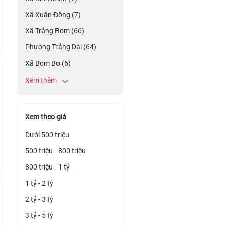
Xã Xuân Đông (7)
Xã Trảng Bom (66)
Phường Trảng Dài (64)
Xã Bom Bo (6)
Xem thêm
Xem theo giá
Dưới 500 triệu
500 triệu - 800 triệu
800 triệu - 1 tỷ
1 tỷ - 2 tỷ
2 tỷ - 3 tỷ
3 tỷ - 5 tỷ