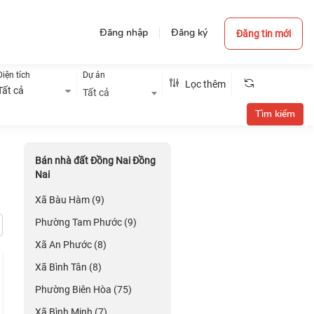
Đăng nhập
Đăng ký
Đăng tin mới
Diện tích
Dự án
Lọc thêm
Tất cả
Tất cả
Bán nhà đất Đồng Nai Đồng
i
Nai
Xã Bàu Hàm (9)
Phường Tam Phước (9)
Xã An Phước (8)
Xã Bình Tân (8)
Phường Biên Hòa (75)
Xã Bình Minh (7)