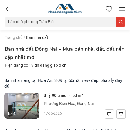
nhadatdongnai360.vn
Trang chủ
/
Bán nhà đất
Bán nhà đất Đồng Nai – Mua bán nhà, đất, đất nền
cập nhật mới
Hiện đang có 19 tin đang giao dịch.
Bán nhà riêng tại Hóa An, 3,09 tỷ, 60m2, view đẹp, pháp lý đầy
đủ
3 tỷ 90 triệu
60 m²
·
Phường Biên Hòa, Đồng Nai
5
17-05-2026