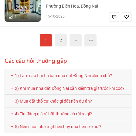
Phường Biên Hòa, Đồng Nai
4
15-10-2025
1
2
>
>>
Các câu hỏi thường gặp
1) Làm sao tìm tin bán nhà đất Đồng Nai chính chủ?
2) Khi mua nhà đất Đồng Nai cần kiểm tra gì trước khi cọc?
3) Mua đất thổ cư khác gì đất nền dự án?
4) Tin đăng giá rẻ bất thường có rủi ro gì?
5) Nên chọn nhà mặt tiền hay nhà hẻm xe hơi?