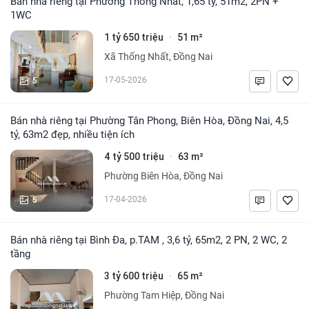
Bán nhà riêng tại Phường Thống Nhất, 1,65 tỷ, 51m2, 2PN +
1WC
1 tỷ 650 triệu
51 m²
·
Xã Thống Nhất, Đồng Nai
5
17-05-2026
Bán nhà riêng tại Phường Tân Phong, Biên Hòa, Đồng Nai, 4,5
tỷ, 63m2 đẹp, nhiều tiện ích
4 tỷ 500 triệu
63 m²
·
Phường Biên Hòa, Đồng Nai
5
17-04-2026
Bán nhà riêng tại Bình Đa, p.TAM , 3,6 tỷ, 65m2, 2 PN, 2 WC, 2
tầng
3 tỷ 600 triệu
65 m²
·
Phường Tam Hiệp, Đồng Nai