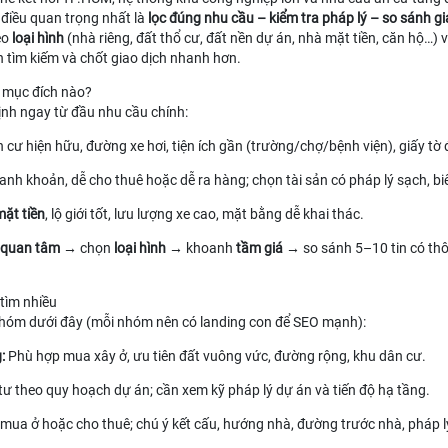
 điều quan trọng nhất là
lọc đúng nhu cầu – kiểm tra pháp lý – so sánh g
eo
loại hình
(nhà riêng, đất thổ cư, đất nền dự án, nhà mặt tiền, căn hộ…) 
n tìm kiếm và chốt giao dịch nhanh hơn.
o mục đích nào?
nh ngay từ đầu nhu cầu chính:
 cư hiện hữu, đường xe hơi, tiện ích gần (trường/chợ/bệnh viện), giấy tờ 
thanh khoản, dễ cho thuê hoặc dễ ra hàng; chọn tài sản có pháp lý sạch, bi
ặt tiền
, lộ giới tốt, lưu lượng xe cao, mặt bằng dễ khai thác.
 quan tâm
→ chọn
loại hình
→ khoanh
tầm giá
→ so sánh 5–10 tin có thôn
 tìm nhiều
nhóm dưới đây (mỗi nhóm nên có landing con để SEO mạnh):
g
:
Phù hợp mua xây ở, ưu tiên đất vuông vức, đường rộng, khu dân cư.
ư theo quy hoạch dự án; cần xem kỹ pháp lý dự án và tiến độ hạ tầng.
ua ở hoặc cho thuê; chú ý kết cấu, hướng nhà, đường trước nhà, pháp l