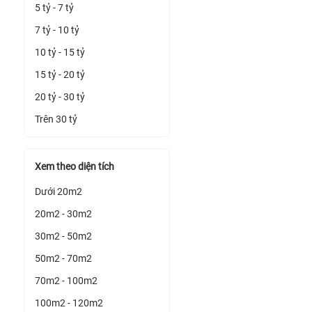
5 tỷ - 7 tỷ
7 tỷ - 10 tỷ
10 tỷ - 15 tỷ
15 tỷ - 20 tỷ
20 tỷ - 30 tỷ
Trên 30 tỷ
Xem theo diện tích
Dưới 20m2
20m2 - 30m2
30m2 - 50m2
50m2 - 70m2
70m2 - 100m2
100m2 - 120m2