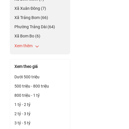
Xã Xuân Đông (7)
Xã Trảng Bom (66)
Phường Trảng Dài (64)
Xã Bom Bo (6)
Xem thêm
Xem theo giá
Dưới 500 triệu
500 triệu - 800 triệu
800 triệu - 1 tỷ
1 tỷ - 2 tỷ
2 tỷ - 3 tỷ
3 tỷ - 5 tỷ