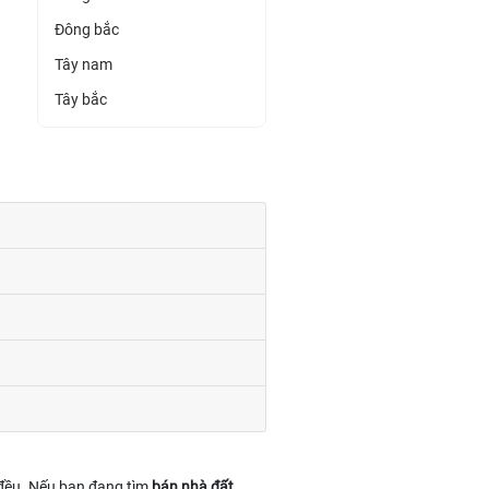
Đông bắc
Tây nam
Tây bắc
g đều. Nếu bạn đang tìm
bán nhà đất