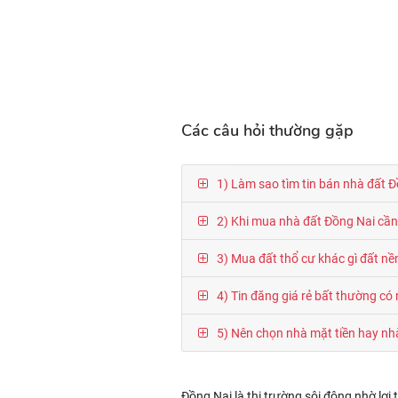
Các câu hỏi thường gặp
1) Làm sao tìm tin bán nhà đất Đ
2) Khi mua nhà đất Đồng Nai cần k
3) Mua đất thổ cư khác gì đất nề
4) Tin đăng giá rẻ bất thường có r
5) Nên chọn nhà mặt tiền hay nh
Đồng Nai là thị trường sôi động nhờ lợ