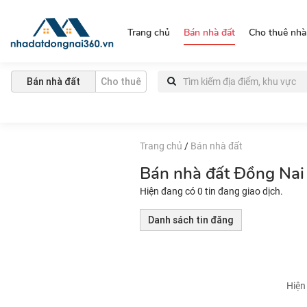
https://nhadatdongnai360.vn/
Trang chủ
Bán nhà đất
Cho thuê nhà
Bán nhà đất
Cho thuê
Trang chủ
/
Bán nhà đất
Bán nhà đất Đồng Nai 
Hiện đang có 0 tin đang giao dịch.
Danh sách tin đăng
Hiện