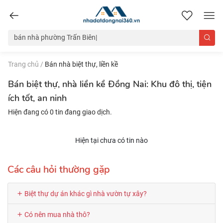
nhadatdongnai360.vn
Trang chủ
/
Bán nhà biệt thự, liền kề
Bán biệt thự, nhà liền kề Đồng Nai: Khu đô thị, tiện
ích tốt, an ninh
Hiện đang có 0 tin đang giao dịch.
Hiện tại chưa có tin nào
Các câu hỏi thường gặp
Biệt thự dự án khác gì nhà vườn tự xây?
Có nên mua nhà thô?