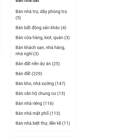
Bán nhà đất
Bán nhà trọ, dãy phòng trọ
(5)
Bán bất động sản khác (4)
Bán cửa hàng, kiot, quán (3)
Bán khách sạn, nhà hàng,
nhà nghỉ (3)
Bán đất nền dự án (25)
Bán đất (229)
Bán kho, nhà xưởng (147)
Bán căn hộ chung cư (13)
Bán nhà riêng (116)
Bán nhà mặt phố (113)
Bán nhà biệt thự, liền kề (11)