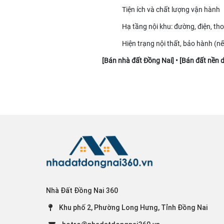
Tiện ích và chất lượng vận hành
Hạ tầng nội khu: đường, điện, th
Hiện trạng nội thất, bảo hành (n
[
Bán nhà đất Đồng Nai
] • [
Bán đất nền 
Nhà Đất Đồng Nai 360
Khu phố 2, Phường Long Hưng, Tỉnh Đồng Nai