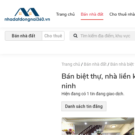
https://nhadatdongnai360.vn/
Trang chủ
Bán nhà đất
Cho thuê nhà
Bán nhà đất
Cho thuê
Trang chủ
/
Bán nhà đất
/
Bán nhà biệt 
Bán biệt thự, nhà liền 
ninh
Hiện đang có 1 tin đang giao dịch.
Danh sách tin đăng