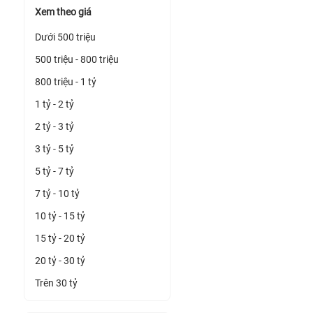
Xem theo giá
Dưới 500 triệu
500 triệu - 800 triệu
800 triệu - 1 tỷ
1 tỷ - 2 tỷ
2 tỷ - 3 tỷ
3 tỷ - 5 tỷ
5 tỷ - 7 tỷ
7 tỷ - 10 tỷ
10 tỷ - 15 tỷ
15 tỷ - 20 tỷ
20 tỷ - 30 tỷ
Trên 30 tỷ