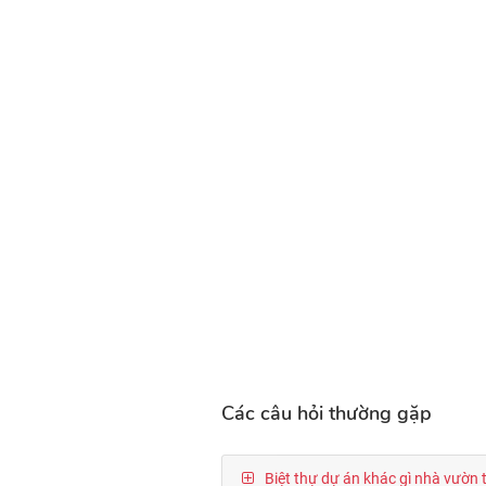
Các câu hỏi thường gặp
Biệt thự dự án khác gì nhà vườn 