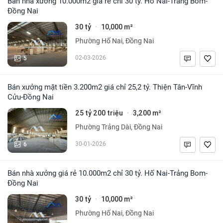
Bán nhà xưởng 10.000m2 giá rẻ chỉ 30 tỷ. Hố Nai-Trảng Bom-
Đồng Nai
30 tỷ
10,000 m²
·
Phường Hố Nai, Đồng Nai
5
02-03-2026
Bán xưởng mặt tiền 3.200m2 giá chỉ 25,2 tỷ. Thiện Tân-Vĩnh
Cửu-Đồng Nai
25 tỷ 200 triệu
3,200 m²
·
Phường Trảng Dài, Đồng Nai
6
30-01-2026
Bán nhà xưởng giá rẻ 10.000m2 chỉ 30 tỷ. Hố Nai-Trảng Bom-
Đồng Nai
30 tỷ
10,000 m²
·
Phường Hố Nai, Đồng Nai