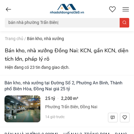
nhadatdongnai360.vn
Trang chủ
/
Bán kho, nhà xưởng
Bán kho, nhà xưởng Đồng Nai: KCN, gần KCN, diện
tích lớn, pháp lý rõ
Hiện đang có 23 tin đang giao dịch.
Bán kho, nhà xưởng tại Đường Số 2, Phường An Bình, Thành
phố Biên Hòa, Đồng Nai giá 25 tỷ
25 tỷ
2,200 m²
·
Phường Trấn Biên, Đồng Nai
8
14 giờ trước