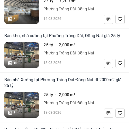
22 tỷ
7,700 m²
·
Phường Trảng Dài, Đồng Nai
5
16-03-2026
Bán kho, nhà xưởng tại Phường Trảng Dài, Đồng Nai giá 25 tỷ
25 tỷ
2,000 m²
·
Phường Trảng Dài, Đồng Nai
10
13-03-2026
Bán nhà Xưởng tại Phường Trảng Dài Đồng Nai dt 2000m2 giá
25 tỷ
25 tỷ
2,000 m²
·
Phường Trảng Dài, Đồng Nai
5
13-03-2026