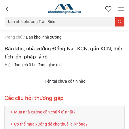
nhadatdongnai360.vn
Trang chủ
/
Bán kho, nhà xưởng
Bán kho, nhà xưởng Đồng Nai: KCN, gần KCN, diện
tích lớn, pháp lý rõ
Hiện đang có 0 tin đang giao dịch.
Hiện tại chưa có tin nào
Các câu hỏi thường gặp
Mua nhà xưởng cần chú ý gì nhất?
Có thể mua xưởng để cho thuê lại không?