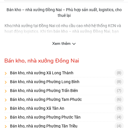
Bán kho – nhà xưởng Đồng Nai – Phù hợp sản xuất, logistics, cho
thuê lại
Kho/nhà xưởng tại Đồng Nai có nhu cầu cao nhờ hệ thống KCN và
bán kho – nhà xưởng Đồng Nai
hoạt động logistics. Khi tìm
, bạn
điện 3 pha, tải trọng nền, chiều
cần ưu tiên các tin có thông tin về
cao xưởng, đường container, PCCC
và tình trạng pháp lý/đất sử
Xem thêm
dụng.
Lọc tin theo nhu cầu sử dụng
Bán kho, nhà xưởng Đồng Nai
Sản xuất:
cần điện, nền, thông gió, công năng
Bán kho, nhà xưởng Xã Long Thành
(8)
Kho logistics:
cần đường xe tải/container, bãi xe, PCCC
Bán kho, nhà xưởng Phường Long Bình
(8)
Đầu tư cho thuê:
ưu tiên vị trí dễ cho thuê, hợp đồng thuê sẵn (nếu
Bán kho, nhà xưởng Phường Trấn Biên
(7)
có)
Checklist 10 điểm quan trọng
Bán kho, nhà xưởng Phường Tam Phước
(6)
Mục đích sử dụng đất, thời hạn sử dụng
Bán kho, nhà xưởng Xã Tân An
(5)
Diện tích xưởng/kho + văn phòng + bãi
Bán kho, nhà xưởng Phường Phước Tân
(4)
Bán kho, nhà xưởng Phường Tân Triều
(4)
Chiều cao, kết cấu, số cửa xuất nhập