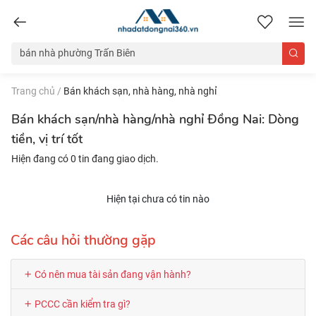
nhadatdongnai360.vn
Trang chủ
/
Bán khách sạn, nhà hàng, nhà nghỉ
Bán khách sạn/nhà hàng/nhà nghỉ Đồng Nai: Dòng
tiền, vị trí tốt
Hiện đang có 0 tin đang giao dịch.
Hiện tại chưa có tin nào
Các câu hỏi thường gặp
Có nên mua tài sản đang vận hành?
PCCC cần kiểm tra gì?