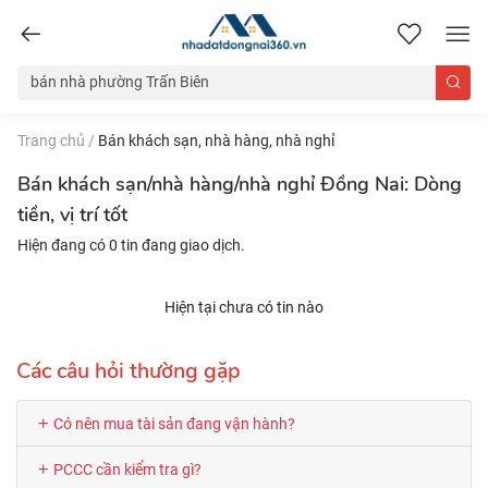
nhadatdongnai360.vn
Trang chủ
/
Bán khách sạn, nhà hàng, nhà nghỉ
Bán khách sạn/nhà hàng/nhà nghỉ Đồng Nai: Dòng
tiền, vị trí tốt
Hiện đang có 0 tin đang giao dịch.
Hiện tại chưa có tin nào
Các câu hỏi thường gặp
Có nên mua tài sản đang vận hành?
PCCC cần kiểm tra gì?