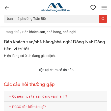
nhadatdongnai360.vn
Trang chủ
/
Bán khách sạn, nhà hàng, nhà nghỉ
Bán khách sạn/nhà hàng/nhà nghỉ Đồng Nai: Dòng
tiền, vị trí tốt
Hiện đang có 0 tin đang giao dịch.
Hiện tại chưa có tin nào
Các câu hỏi thường gặp
Có nên mua tài sản đang vận hành?
PCCC cần kiểm tra gì?