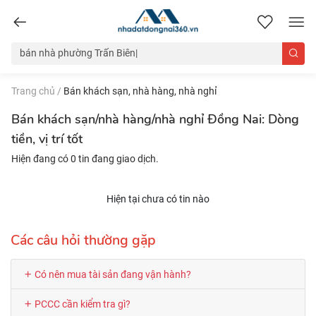
nhadatdongnai360.vn
Trang chủ
/
Bán khách sạn, nhà hàng, nhà nghỉ
Bán khách sạn/nhà hàng/nhà nghỉ Đồng Nai: Dòng
tiền, vị trí tốt
Hiện đang có 0 tin đang giao dịch.
Hiện tại chưa có tin nào
Các câu hỏi thường gặp
Có nên mua tài sản đang vận hành?
PCCC cần kiểm tra gì?