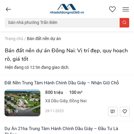
nhadatdongnai360.vn
Trang chủ
/
Bán đất nền dự án
Bán đất nền dự án Đồng Nai: Vị trí đẹp, quy hoạch
rõ, giá tốt
Hiện đang có 12 tin đang giao dịch.
Đất Nền Trung Tâm Hành Chính Dầu Giây – Nhận Giữ Chỗ
800 triệu
100 m²
·
Xã Dầu Giây, Đồng Nai
10
28-11-2025
Dự Án 21ha Trung Tâm Hành Chính Dầu Giây – Đầu Tư Là