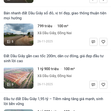
Bán nhanh đất Dầu Giây sổ đỏ, vị trí đẹp, giao thông thuận tiện
mọi hướng
799 triệu
100 m²
·
Xã Dầu Giây, Đồng Nai
5
26-11-2025
Đất Dầu Giây gần cao tốc 200m, dân cư đông, giá đẹp đầu tư
sinh lời cao
1 tỷ 900 triệu
100 m²
·
Xã Dầu Giây, Đồng Nai
5
26-11-2025
Đầu tư đất Dầu Giây 1,95 tỷ – Tiềm năng tăng giá mạnh, sinh
lời bền vững