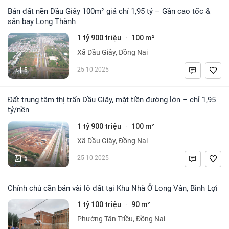
Bán đất nền Dầu Giây 100m² giá chỉ 1,95 tỷ – Gần cao tốc &
sân bay Long Thành
1 tỷ 900 triệu
100 m²
·
Xã Dầu Giây, Đồng Nai
5
25-10-2025
Đất trung tâm thị trấn Dầu Giây, mặt tiền đường lớn – chỉ 1,95
tỷ/nền
1 tỷ 900 triệu
100 m²
·
Xã Dầu Giây, Đồng Nai
5
25-10-2025
Chính chủ cần bán vài lô đất tại Khu Nhà Ở Long Vân, Bình Lợi
1 tỷ 100 triệu
90 m²
·
Phường Tân Triều, Đồng Nai