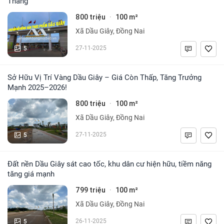
Thắng
800 triệu
100 m²
·
Xã Dầu Giây, Đồng Nai
5
27-11-2025
Sở Hữu Vị Trí Vàng Dầu Giây – Giá Còn Thấp, Tăng Trưởng
Mạnh 2025–2026!
800 triệu
100 m²
·
Xã Dầu Giây, Đồng Nai
5
27-11-2025
Đất nền Dầu Giây sát cao tốc, khu dân cư hiện hữu, tiềm năng
tăng giá mạnh
799 triệu
100 m²
·
Xã Dầu Giây, Đồng Nai
5
26-11-2025