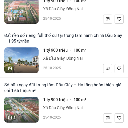
1 tỷ 900 triệu
100 m²
·
Xã Dầu Giây, Đồng Nai
5
25-10-2025
Đất nền sổ riêng, full thổ cư tại trung tâm hành chính Dầu Giây
– 1,95 tỷ/nền
1 tỷ 900 triệu
100 m²
·
Xã Dầu Giây, Đồng Nai
5
25-10-2025
Sở hữu ngay đất trung tâm Dầu Giây – Hạ tầng hoàn thiện, giá
chỉ 19,5 triệu/m²
1 tỷ 900 triệu
100 m²
·
Xã Dầu Giây, Đồng Nai
5
25-10-2025