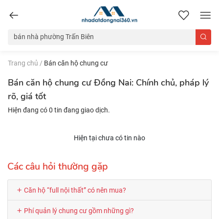
nhadatdongnai360.vn
Trang chủ
/
Bán căn hộ chung cư
Bán căn hộ chung cư Đồng Nai: Chính chủ, pháp lý
rõ, giá tốt
Hiện đang có 0 tin đang giao dịch.
Hiện tại chưa có tin nào
Các câu hỏi thường gặp
Căn hộ “full nội thất” có nên mua?
Phí quản lý chung cư gồm những gì?