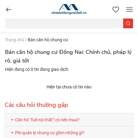
nhadatdongnai360.vn
Trang chủ
/
Bán căn hộ chung cư
Bán căn hộ chung cư Đồng Nai: Chính chủ, pháp lý
rõ, giá tốt
Hiện đang có 0 tin đang giao dịch.
Hiện tại chưa có tin nào
Các câu hỏi thường gặp
Căn hộ “full nội thất” có nên mua?
Phí quản lý chung cư gồm những gì?