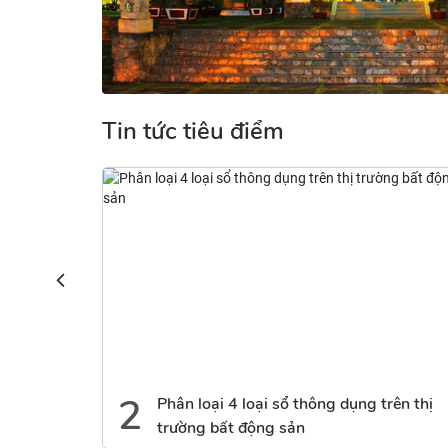
Tin tức tiêu điểm
2
3
Phân loại 4 loại sổ thông dụng trên thị
Các
trường bất động sản
hi