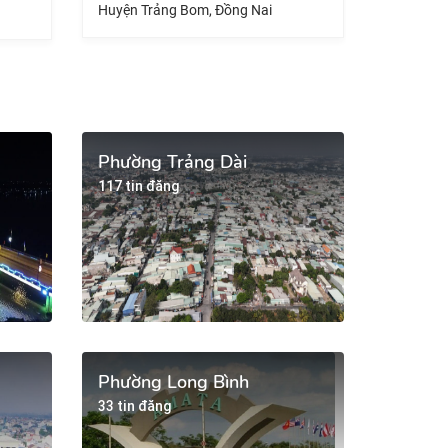
ện Trảng Bom, Đồng Nai
Huyện Nhơn Trạch, Đồng Na
Phường Trảng Dài
117 tin đăng
Phường Long Bình
33 tin đăng