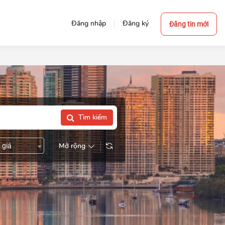
Đăng nhập
Đăng ký
Đăng tin mới
Tìm kiếm
Mở rộng
 giá