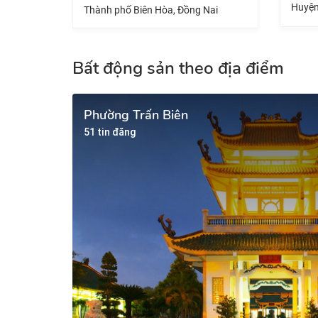
Huyện Nhơn Trạch, Đồng
Thành phố Biên Hòa, Đồng Nai
Bất động sản theo địa điểm
Phường Trấn Biên
51 tin đăng