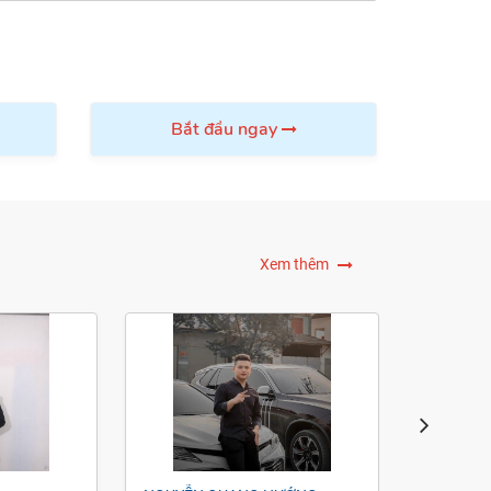
Thành
Bắt đầu ngay
Xem thêm